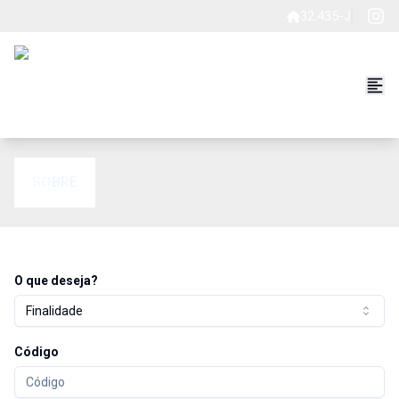
32.435-J
SOBRE
O que deseja?
Finalidade
Código