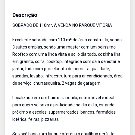
Sobrado
Venda
Cód:
112717
Descrição
SOBRADO DE 110m², À VENDA NO PARQUE VITÓRIA
Excelente sobrado com 110 m² de área construída, sendo
3 suítes amplas, sendo uma master com um belíssimo
Rooftop com uma linda vista e sol o dia todo, cozinha ilha
em granito, coifa, cooktop, integrada com sala de estar e
jantar, tudo com porcelanato de primeira qualidade,
sacadas, lavabo, infraestrutura para ar condicionado, área
de serviço, churrasqueira, 2 vagas de garagem.
Localizado em um bairro tranquilo, este imóvel é ideal
para quem valoriza a praticidade no dia a dia, estando
próximo a escolas, supermercados, bancos, farmácias,
lotérica, feiras, pizzarias.
Se você busca um lar que ofereça o equilíbrio perfeito