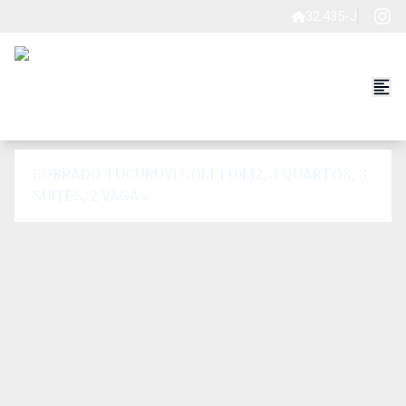
32.435-J
SOBRADO TUCURUVI COM 110M2, 3 QUARTOS, 3
SUÍTES, 2 VAGAS