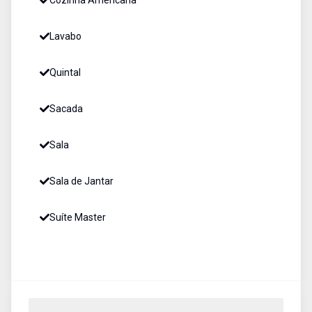
Cozinha Americana
Lavabo
Quintal
Sacada
Sala
Sala de Jantar
Suíte Master