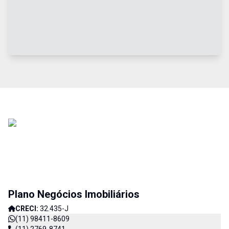
Plano Negócios Imobiliários
CRECI:
32.435-J
(11) 98411-8609