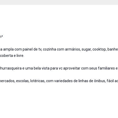
m²
 ampla com painel de tv, cozinha com armários, sugar, cooktop, banhei
oberta e livre.
rrasqueira e uma bela vista para vc aproveitar com seus familiares e
rcados, escolas, lotéricas, com variedades de linhas de ônibus, fácil 