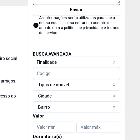
Enviar
As informações serão utilizadas para que a
nossa equipe possa entrar em contato de
acordo com a
política de privacidade e termos
de serviço
BUSCA AVANÇADA
ro social
Finalidade
 amigos.
Tipos de imóvel
acesso ao
Cidade
Bairro
Valor
Dormitório(s)