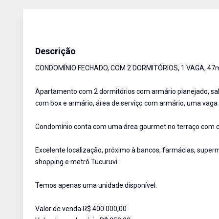
Apartamento
Venda
Cód:
113098
Descrição
CONDOMÍNIO FECHADO, COM 2 DORMITÓRIOS, 1 VAGA, 47
Apartamento com 2 dormitórios com armário planejado, sala
com box e armário, área de serviço com armário, uma vaga c
Condomínio conta com uma área gourmet no terraço com chu
Excelente localização, próximo à bancos, farmácias, superme
shopping e metrô Tucuruvi.
Temos apenas uma unidade disponível.
Valor de venda R$ 400.000,00