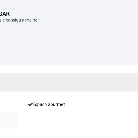
GAR
 e consiga a melhor
Espaco Gourmet