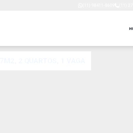
(11) 98411-8609
(11) 2
H
M2, 2 QUARTOS, 1 VAGA