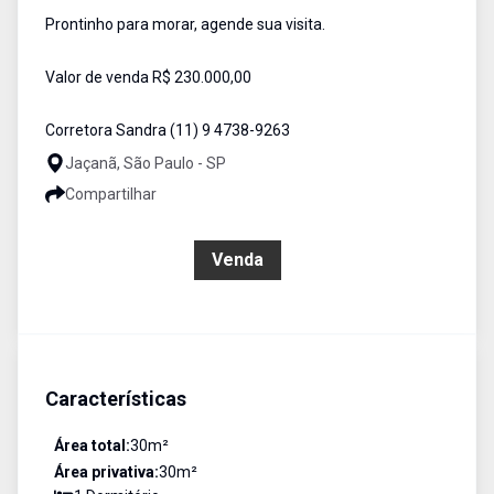
Prontinho para morar, agende sua visita.
Valor de venda R$ 230.000,00
Corretora Sandra (11) 9 4738-9263
Jaçanã, São Paulo - SP
Compartilhar
R$ 230.000,00
Venda
Características
Área total:
30
m²
Área privativa:
30
m²