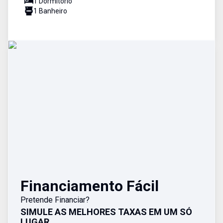
1
Dormitório
1
Banheiro
Financiamento Fácil
Pretende Financiar?
SIMULE AS MELHORES TAXAS EM UM SÓ
LUGAR