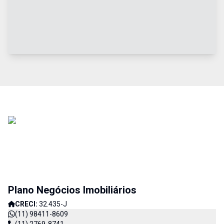
Plano Negócios Imobiliários
CRECI:
32.435-J
(11) 98411-8609