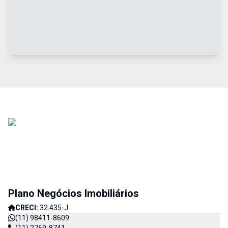
Plano Negócios Imobiliários
CRECI:
32.435-J
(11) 98411-8609